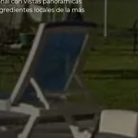
nal con vistas panorámicas
ngredientes locales de la más