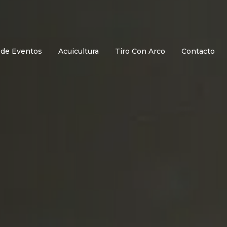
 de Eventos
Acuicultura
Tiro Con Arco
Contacto