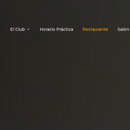
El Club
Horario Práctica
Restaurante
Salón